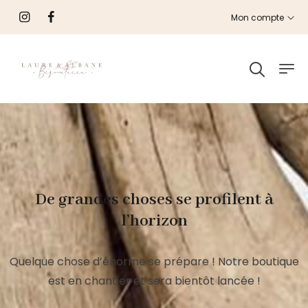
Mon compte
De grandes choses se profilent à
l’horizon
Quelque chose d’énorme se prépare ! Notre boutique
est en chantier et sera bientôt lancée !