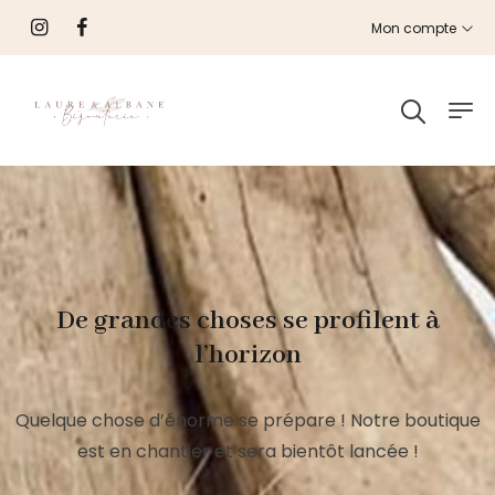
Mon compte
De grandes choses se profilent à
l’horizon
Quelque chose d’énorme se prépare ! Notre boutique
est en chantier et sera bientôt lancée !