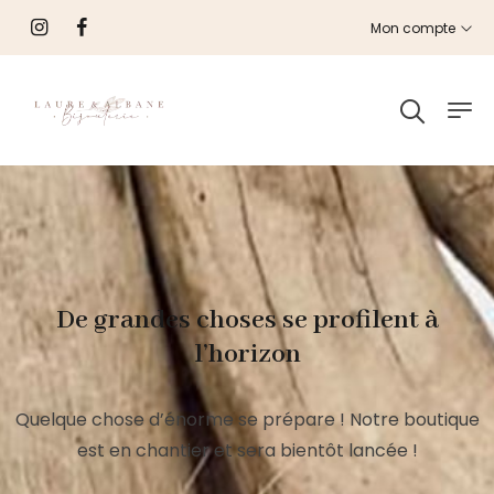
Mon compte
De grandes choses se profilent à
l’horizon
Quelque chose d’énorme se prépare ! Notre boutique
est en chantier et sera bientôt lancée !