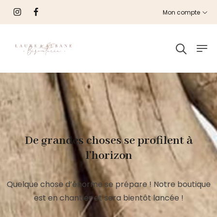
Mon compte
De grandes choses se profilent à
l’horizon
Quelque chose d’énorme se prépare ! Notre boutique
est en chantier et sera bientôt lancée !