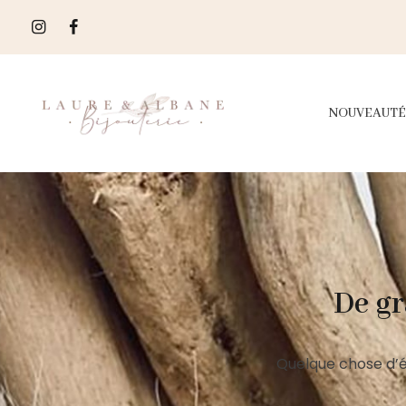
NOUVEAUTÉ
De gr
Quelque chose d’é