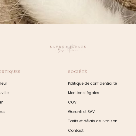
OUTIQUES
SOCIÉTÉ
leur
Politique de confidentialité
ville
Mentions légales
en
CGV
nes
Garanti et SAV
Tarifs et délais de livraison
Contact