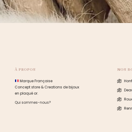
À PROPOS
NOS B
Marque Française
Honf
Concept store & Creations de bijoux
Deau
en plaqué or.
Rou
Qui sommes-nous?
Ren