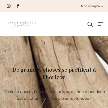
Mon compte
De grandes choses se profilent à
l’horizon
Quelque chose d’énorme se prépare ! Notre boutique
est en chantier et sera bientôt lancée !