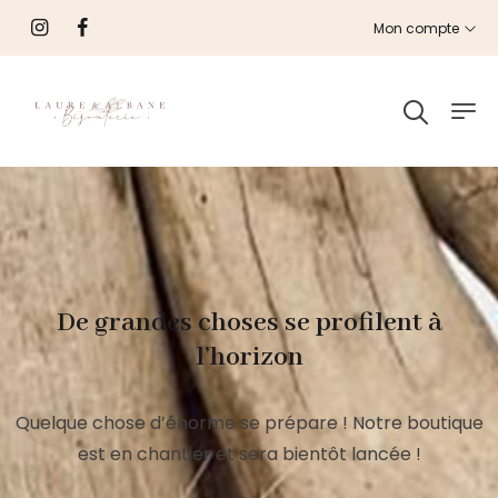
Mon compte
De grandes choses se profilent à
l’horizon
Quelque chose d’énorme se prépare ! Notre boutique
est en chantier et sera bientôt lancée !