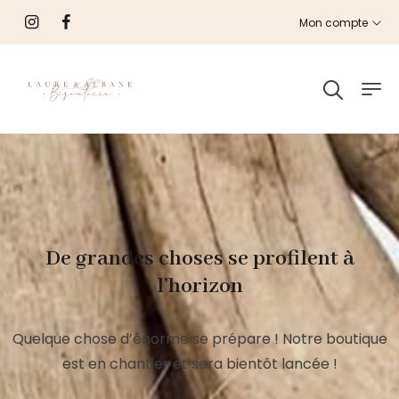
Mon compte
De grandes choses se profilent à
l’horizon
Quelque chose d’énorme se prépare ! Notre boutique
est en chantier et sera bientôt lancée !