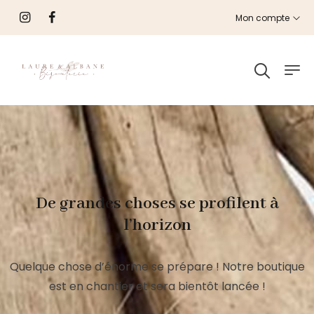
Mon compte
De grandes choses se profilent à
l’horizon
Quelque chose d’énorme se prépare ! Notre boutique
est en chantier et sera bientôt lancée !