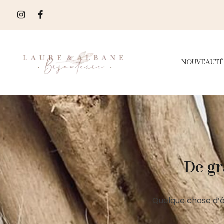
NOUVEAUTÉ
De gr
Quelque chose d’é