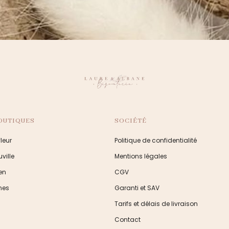
OUTIQUES
SOCIÉTÉ
leur
Politique de confidentialité
ville
Mentions légales
en
CGV
nes
Garanti et SAV
Tarifs et délais de livraison
Contact