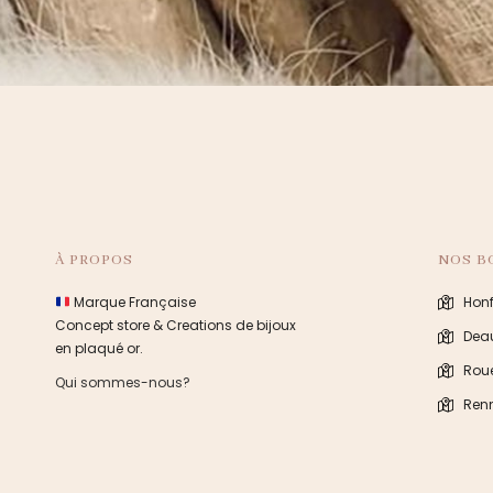
À PROPOS
NOS B
Marque Française
Honf
Concept store & Creations de bijoux
Deau
en plaqué or.
Rou
Qui sommes-nous?
Ren