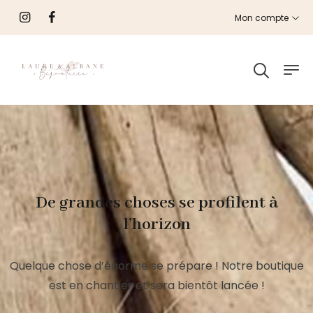
Mon compte
De grandes choses se profilent à
l’horizon
Quelque chose d’énorme se prépare ! Notre boutique
est en chantier et sera bientôt lancée !