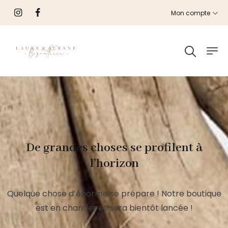
Mon compte
De grandes choses se profilent à
l’horizon
Quelque chose d’énorme se prépare ! Notre boutique
est en chantier et sera bientôt lancée !