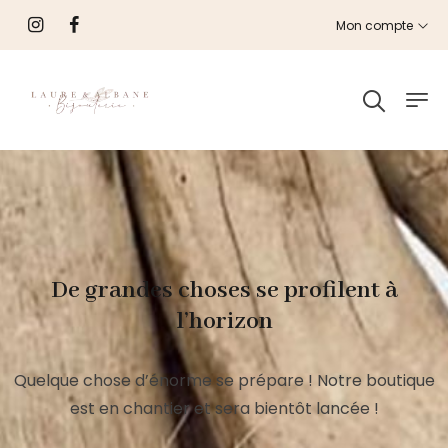
Mon compte
De grandes choses se profilent à
l’horizon
Quelque chose d’énorme se prépare ! Notre boutique
est en chantier et sera bientôt lancée !