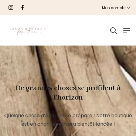
Mon compte
De grandes choses se profilent à
l’horizon
Quelque chose d’énorme se prépare ! Notre boutique
est en chantier et sera bientôt lancée !