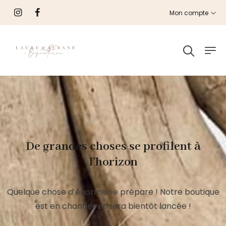
Mon compte
De grandes choses se profilent à
l’horizon
Quelque chose d’énorme se prépare ! Notre boutique
est en chantier et sera bientôt lancée !