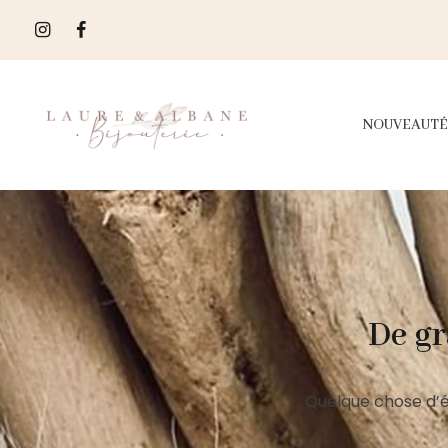
NOUVEAUTÉ
De gr
Quelque chose d’é