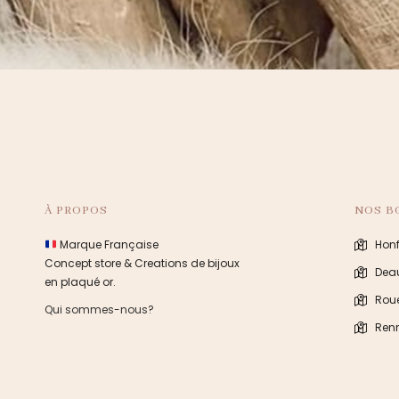
À PROPOS
NOS B
Marque Française
Honf
Concept store & Creations de bijoux
Deau
en plaqué or.
Rou
Qui sommes-nous?
Ren