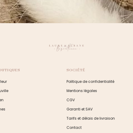
OUTIQUES
SOCIÉTÉ
leur
Politique de confidentialité
ville
Mentions légales
en
CGV
nes
Garanti et SAV
Tarifs et délais de livraison
Contact