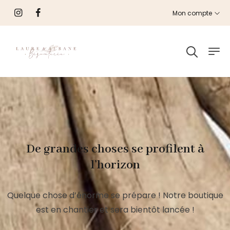
Mon compte
De grandes choses se profilent à
l’horizon
Quelque chose d’énorme se prépare ! Notre boutique
est en chantier et sera bientôt lancée !